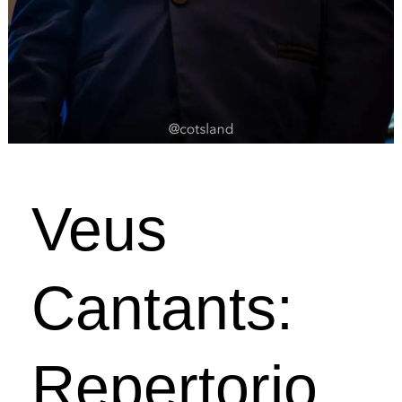
Veus
Cantants:
Repertorio