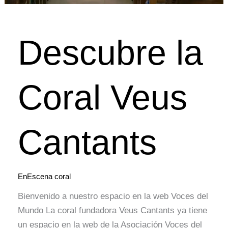
Descubre la
Coral Veus
Cantants
EnEscena coral
Bienvenido a nuestro espacio en la web Voces del
Mundo La coral fundadora Veus Cantants ya tiene
un espacio en la web de la Asociación Voces del