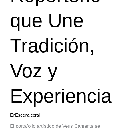
que Une
Tradición,
Voz y
Experiencia
EnEscena coral
El portafolio artístico de Veus Cantants se