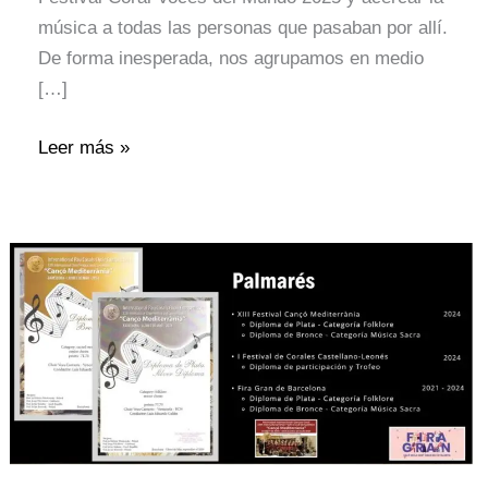
música a todas las personas que pasaban por allí.
De forma inesperada, nos agrupamos en medio
[…]
Leer más »
Palmarés