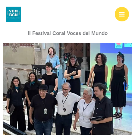
Ir
al
contenido
II Festival Coral Voces del Mundo